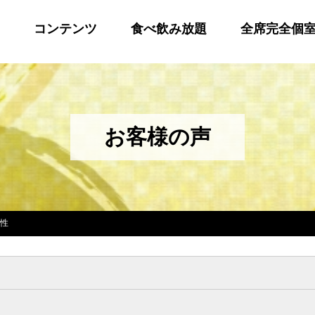
コンテンツ
食べ飲み放題
全席完全個
お客様の声
女性