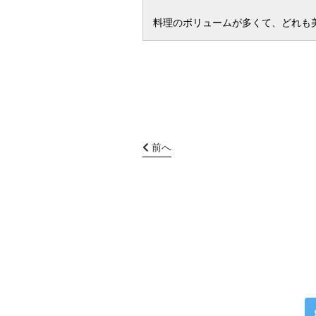
料理のボリュームが多くて、どれも
前へ