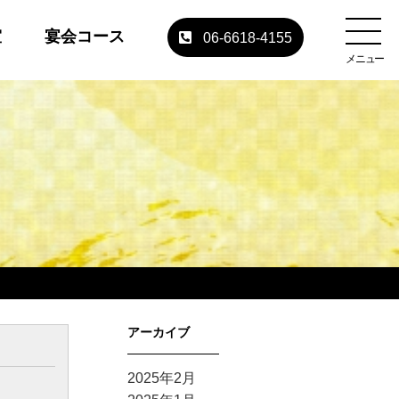
室
宴会コース
06-6618-4155
メニュー
アーカイブ
2025年2月