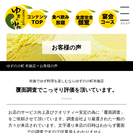
メニュー
お客様の声
ゆずの小町 布施店
>
お客様の声
布施でゆず料理を楽しむならゆずの小町布施店
覆面調査でこっそり評価を頂いています。
voice
お店のサービス向上及びクオリティー安定の為に「覆面調査」
をご依頼させて頂いています。調査会社より厳選された一般の
方々が来店されています。文字通り来店の日時はわからず覆面
での調査ですので従業員もわかりません。