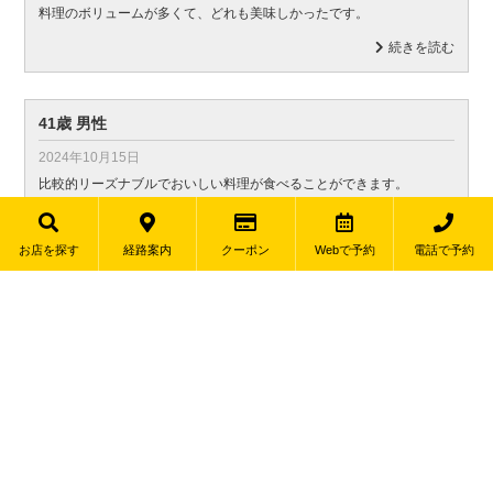
料理のボリュームが多くて、どれも美味しかったです。
続きを読む
41歳 男性
2024年10月15日
比較的リーズナブルでおいしい料理が食べることができます。
続きを読む
お店を探す
経路案内
クーポン
Webで予約
電話で予約
33歳 女性
2024年07月28日
お店は清潔感があり料理はどれも美味しかったです。 子ども連れ･･･
続きを読む
アーカイブ