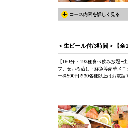
コース内容を詳しく見る
＜生ビール付/3時間＞【全1
【180分・193種食べ飲み放題
フ、せいろ蒸し・鮮魚等豪華メニュー
一律500円※30名様以上はお電話