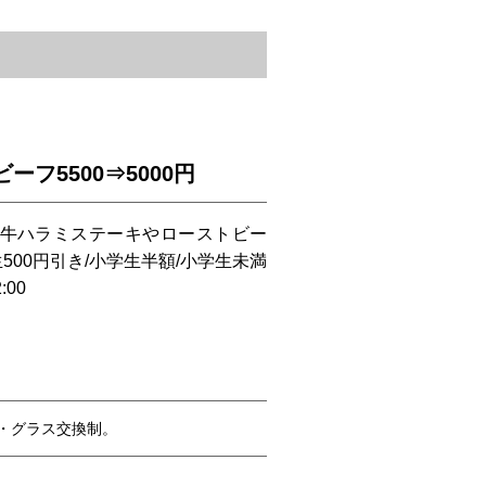
フ5500⇒5000円
ン◎牛ハラミステーキやローストビー
500円引き/小学生半額/小学生未満
00
・グラス交換制。