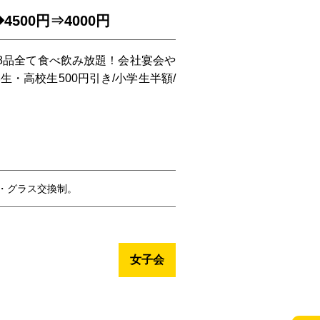
00円⇒4000円
68品全て食べ飲み放題！会社宴会や
生・高校生500円引き/小学生半額/
・グラス交換制。
女子会