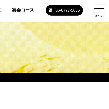
室
宴会コース
06-6777-5666
メニュー