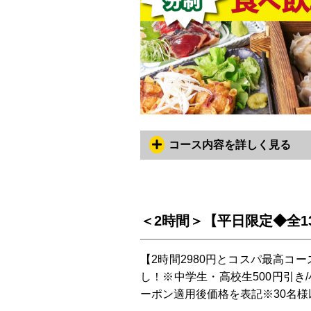
コース内容を詳しく見る
＜2時間＞【平日限定◆全13
【2時間2980円とコスパ最高コ
し！※中学生・高校生500円引き/
ーポン適用後価格を表記※30名様