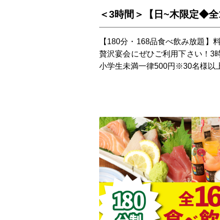
＜3時間＞【日~木限定◆全1
【180分・168品食べ飲み放題
贅沢宴会にぜひご利用下さい！3時間
小学生未満一律500円※30名様以