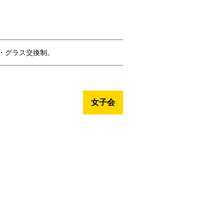
・グラス交換制。
女子会