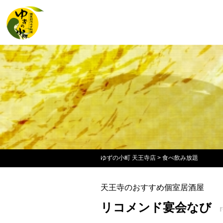
ゆずの小町 天王寺店
>
食べ飲み放題
天王寺のおすすめ個室居酒屋
リコメンド宴会なび