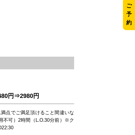
ご
予
約
0円⇒2980円
ーム満点でご満足頂けること間違いな
不可）2時間（L.O.30分前）※ク
2:30