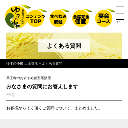
メニュー
よくある質問
ゆずの小町 天王寺店
>
よくある質問
天王寺のおすすめ個室居酒屋
みなさまの質問にお答えします
FAQ
お客様からよく頂くご質問について、まとめました。