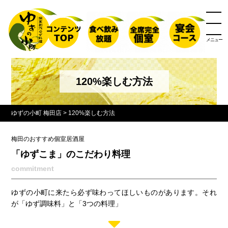
メニュー
120%楽しむ方法
ゆずの小町 梅田店
>
120%楽しむ方法
梅田のおすすめ個室居酒屋
「ゆずこま」のこだわり料理
commitment
ゆずの小町に来たら必ず味わってほしいものがあります。それ
が「ゆず調味料」と「3つの料理」