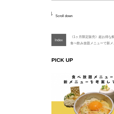
Scroll down
《1ヶ月限定販売》超お得な
Index
食べ飲み放題メニューで新メ
PICK UP