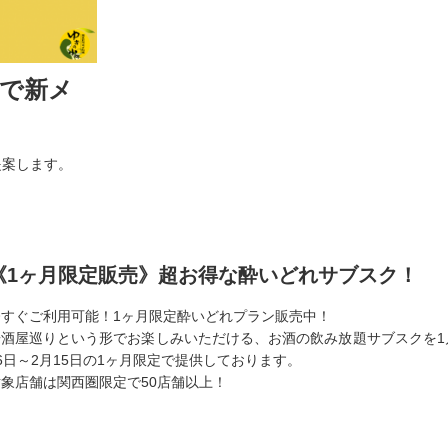
で新メ
た
提案します。
《1ヶ月限定販売》超お得な酔いどれサブスク！
今すぐご利用可能！1ヶ月限定酔いどれプラン販売中！
居酒屋巡りという形でお楽しみいただける、お酒の飲み放題サブスクを1
6日～2月15日の1ヶ月限定で提供しております。
象店舗は関西圏限定で50店舗以上！