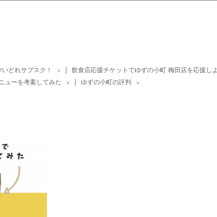
酔いどれサブスク！
飲食店応援チケットでゆずの小町 梅田店を応援し
>
ニューを考案してみた
ゆずの小町の評判
>
>