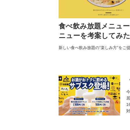
食べ飲み放題メニュー
ニューを考案してみ
新しい食べ飲み放題の”楽しみ方”をご
1
対