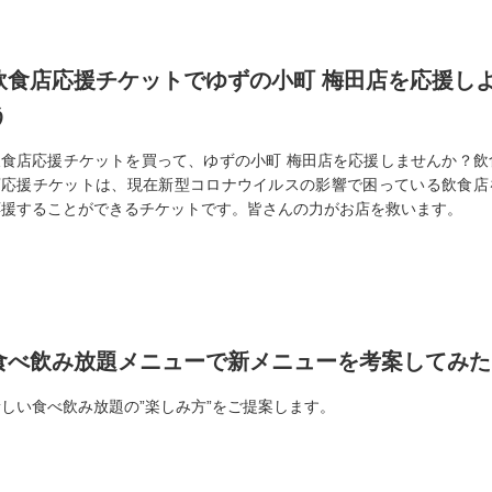
飲食店応援チケットでゆずの小町 梅田店を応援し
う
飲食店応援チケットを買って、ゆずの小町 梅田店を応援しませんか？飲
店応援チケットは、現在新型コロナウイルスの影響で困っている飲食店
応援することができるチケットです。皆さんの力がお店を救います。
食べ飲み放題メニューで新メニューを考案してみた
しい食べ飲み放題の”楽しみ方”をご提案します。