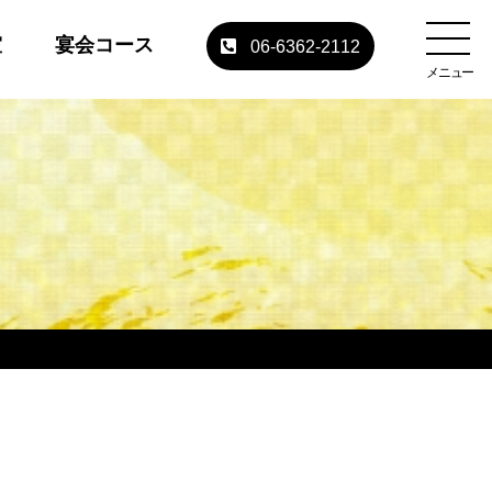
室
宴会コース
06-6362-2112
メニュー