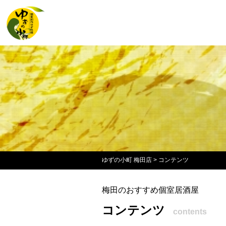
ゆずの小町 梅田店
>
コンテンツ
梅田のおすすめ個室居酒屋
コンテンツ
contents